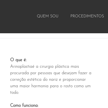
QUEM SOU
PROCEDIMENTOS
O que é:
Arinoplastiaé a cirurgia plástica mais 
procurada por pessoas que desejam fazer a 
correção estética do nariz e proporcionar 
uma maior harmonia para o rosto como um 
todo.
Como funciona: