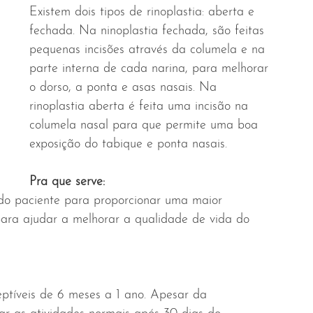
Existem dois tipos de rinoplastia: aberta e 
fechada. Na ninoplastia fechada, são feitas 
pequenas incisões através da columela e na 
parte interna de cada narina, para melhorar 
o dorso, a ponta e asas nasais. Na 
rinoplastia aberta é feita uma incisão na 
columela nasal para que permite uma boa 
exposição do tabique e ponta nasais.
Pra que serve:
z do paciente para proporcionar uma maior 
ara ajudar a melhorar a qualidade de vida do 
eptíveis de 6 meses a 1 ano. Apesar da 