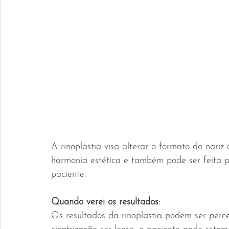
A rinoplastia visa alterar o formato do nari
harmonia estética e também pode ser feita p
paciente.  
Quando verei os resultados: 
Os resultados da rinoplastia podem ser perc