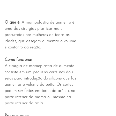
O que é: 
A mamoplastia de aumento é 
uma das cirurgias plásticas mais 
procuradas por mulheres de todas as 
idades, que desejam aumentar o volume 
e contonro da regão. 
Como funciona:
A cirurgia de mamoplastia de aumento 
consiste em um pequeno corte nos dois 
seios para introdução do silicone que faz 
aumentar o volume do peito. Os cortes 
podem ser feitos em torno da aréola, na 
parte inferior da mama ou mesmo na 
parte inferior da axila.
Pra que serve: